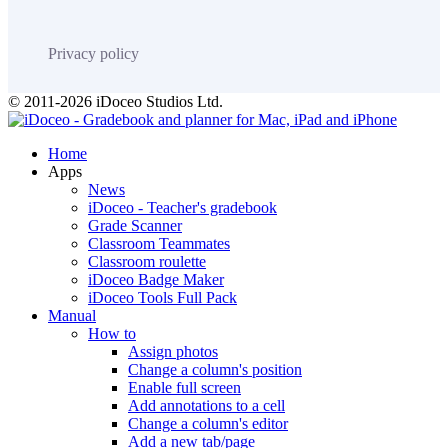
Privacy policy
© 2011-2026 iDoceo Studios Ltd.
Home
Apps
News
iDoceo - Teacher's gradebook
Grade Scanner
Classroom Teammates
Classroom roulette
iDoceo Badge Maker
iDoceo Tools Full Pack
Manual
How to
Assign photos
Change a column's position
Enable full screen
Add annotations to a cell
Change a column's editor
Add a new tab/page