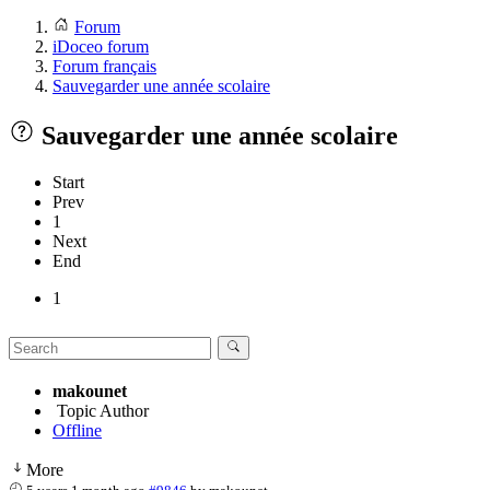
Forum
iDoceo forum
Forum français
Sauvegarder une année scolaire
Sauvegarder une année scolaire
Start
Prev
1
Next
End
1
makounet
Topic Author
Offline
More