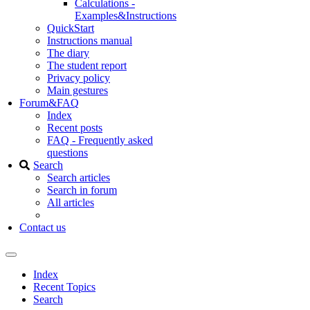
Calculations -
Examples&Instructions
QuickStart
Instructions manual
The diary
The student report
Privacy policy
Main gestures
Forum&FAQ
Index
Recent posts
FAQ - Frequently asked
questions
Search
Search articles
Search in forum
All articles
Contact us
Index
Recent Topics
Search