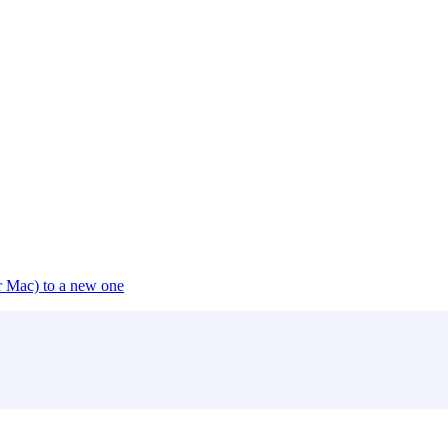
or Mac) to a new one