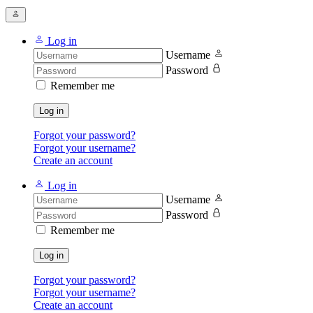
Log in
Username
Password
Remember me
Log in
Forgot your password?
Forgot your username?
Create an account
Log in
Username
Password
Remember me
Log in
Forgot your password?
Forgot your username?
Create an account