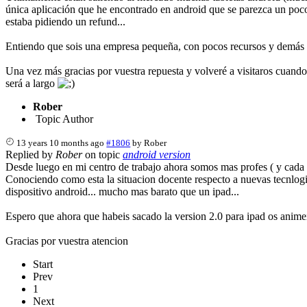
única aplicación que he encontrado en android que se parezca un poco
estaba pidiendo un refund...
Entiendo que sois una empresa pequeña, con pocos recursos y demás per
Una vez más gracias por vuestra repuesta y volveré a visitaros cuando
será a largo
Rober
Topic Author
13 years 10 months ago
#1806
by
Rober
Replied by
Rober
on topic
android version
Desde luego en mi centro de trabajo ahora somos mas profes ( y cada 
Conociendo como esta la situacion docente respecto a nuevas tecnlogias.
dispositivo android... mucho mas barato que un ipad...
Espero que ahora que habeis sacado la version 2.0 para ipad os animei
Gracias por vuestra atencion
Start
Prev
1
Next