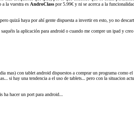
 a la vuestra es
AndroClass
por 5.99€ y ni se acerca a la funcionalida
o quizá haya por ahí gente dispuesta a invertir en esto, yo no descarta
 saquéis la aplicación para android o cuando me compre un ipad y creo q
dia mas) con tablet android dispuestos a comprar un programa como el v
.. si hay una tendencia a el uso de tablets... pero con la situacion actu
s ha hacer un port para android...