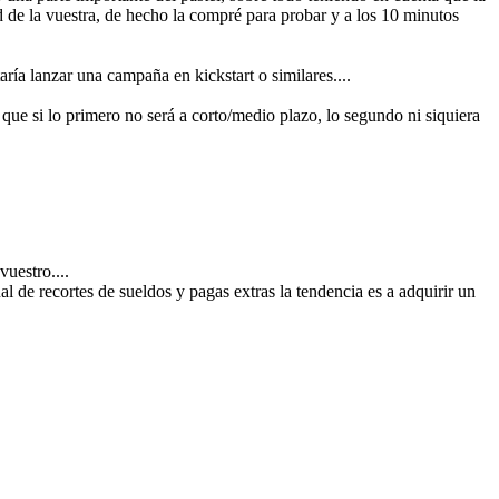
d de la vuestra, de hecho la compré para probar y a los 10 minutos
ría lanzar una campaña en kickstart o similares....
ue si lo primero no será a corto/medio plazo, lo segundo ni siquiera
uestro....
al de recortes de sueldos y pagas extras la tendencia es a adquirir un