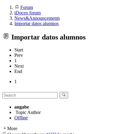
Forum
iDoceo forum
News&Announcements
Importar datos alumnos
Importar datos alumnos
Start
Prev
1
Next
End
1
angabe
Topic Author
Offline
More