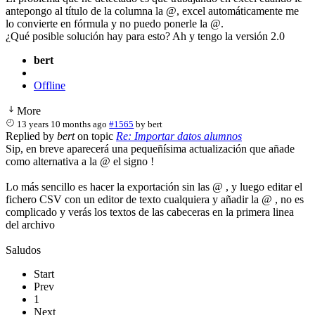
antepongo al título de la columna la @, excel automáticamente me
lo convierte en fórmula y no puedo ponerle la @.
¿Qué posible solución hay para esto? Ah y tengo la versión 2.0
bert
Offline
More
13 years 10 months ago
#1565
by
bert
Replied by
bert
on topic
Re: Importar datos alumnos
Sip, en breve aparecerá una pequeñísima actualización que añade
como alternativa a la @ el signo !
Lo más sencillo es hacer la exportación sin las @ , y luego editar el
fichero CSV con un editor de texto cualquiera y añadir la @ , no es
complicado y verás los textos de las cabeceras en la primera linea
del archivo
Saludos
Start
Prev
1
Next