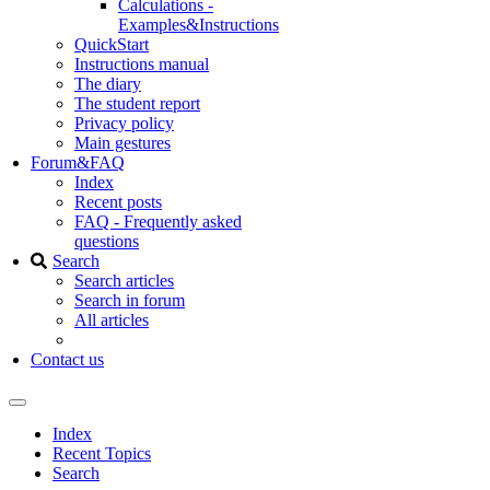
Calculations -
Examples&Instructions
QuickStart
Instructions manual
The diary
The student report
Privacy policy
Main gestures
Forum&FAQ
Index
Recent posts
FAQ - Frequently asked
questions
Search
Search articles
Search in forum
All articles
Contact us
Index
Recent Topics
Search