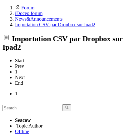
Forum
iDoceo forum
News&Announcements
Importation CSV par Dropbox sur Ipad2
Importation CSV par Dropbox sur
Ipad2
Start
Prev
1
Next
End
1
Seacow
Topic Author
Offline