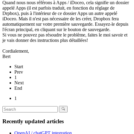
Quand nous nous référons à Apps / iDoceo, cela signifie un dossier
appelé Apps (il est parfois traduit, en fonction du réglage de
Drpbox), puis à l'intérieur de ce dossier Apps un autre appelé
iDoceo. Mais il n'est pas nécessaire de les créer, Dropbox fera
automatiquement sur ​​votre première sauvegarde. Essayez-le depuis
l'écran principal, en cliquant sur le bouton de sauvegarde.
Si vous ne pouvez pas résoudre le problème, faites le moi savoir et
je vais donner des instructions plus détaillées!
Cordialement,
Bert
Start
Prev
1
Next
End
1
Recently updated articles
OpenAI / chatGPT integration