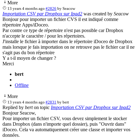
More
13 years 4 months ago
#2826
by
Seacow
Importation CSV par Dropbox sur Ipad2
was created by
Seacow
Bonjour pour importer un fichier CVS il est indiqué comme
répertoire Apps/iDoceo.
Par contre ce type de répertoire n'est pas possible car Dropbox
n'accepte le caractére / pour les répertoires.
J'installe le fichier à importer dans le répertoire iDoceo de Dropbox
mais lorsque je fais importation on ne retrouve pas le fichier car il ne
s'agit pas du bon répertoire
Y a t-il moyen de changer ?
Merci
bert
Offline
More
13 years 4 months ago
#2831
by
bert
Replied by
bert
on topic
Importation CSV par Dropbox sur Ipad2
Bonjour Seacow,
Pour importer un fichier CSV, vous devez simplement le stocker
dans Dropbox (dans n'importe quel dossier), puis "Ouvrir dans"
iDoceo. Cela va automatiquement créer une classe et importer vos
données.