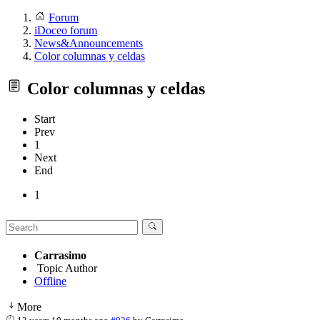
Forum
iDoceo forum
News&Announcements
Color columnas y celdas
Color columnas y celdas
Start
Prev
1
Next
End
1
Carrasimo
Topic Author
Offline
More