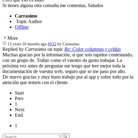
Si tienes alguna otra consulta me comentas, Saludos
Carrasimo
Topic Author
Offline
More
13 years 10 months ago
#932
by
Carrasimo
Replied by
Carrasimo
on topic
Re: Color columnas y celdas
Muchas gracias por la información, si que sois rapidos contestando,
con un grupo de. Trabjo como el vuestro da gusto trabajar. La
próxima vez antes de preguntar me tengo que leer mejor toda la
documentación de vuestra web, seguro que se me paso por alto.
De nuevo gracias y muy buen trabajo por al app y sobre todo por la
atención que temeis con el cliente.
Start
Prev
1
Next
End
1