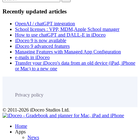
Recently updated articles
OpenAI / chatGPT integration
School licenses : VPP, MDM,Apple School manager
How to use chatGPT and DALL-E in iDoceo
iDoceo 9 is now available
iDoceo 9 advanced features
Managing Features with Managed App Configuration
e-mails in iDoceo
Transfer your iDoceo's data from an old device (iPad, iPhone
or Mac) to a new one
Privacy policy
© 2011-2026 iDoceo Studios Ltd.
Home
Apps
News