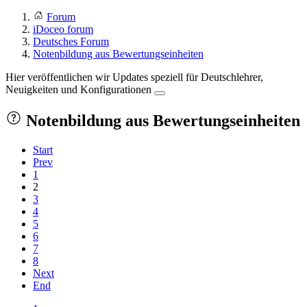
Forum
iDoceo forum
Deutsches Forum
Notenbildung aus Bewertungseinheiten
Hier veröffentlichen wir Updates speziell für Deutschlehrer,
Neuigkeiten und Konfigurationen
Notenbildung aus Bewertungseinheiten
Start
Prev
1
2
3
4
5
6
7
8
Next
End