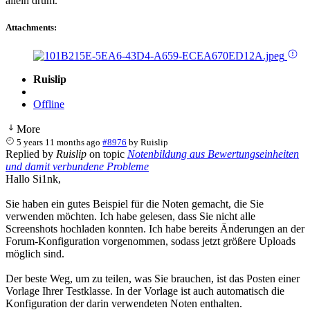
allein drum.
Attachments:
Ruislip
Offline
More
5 years 11 months ago
#8976
by
Ruislip
Replied by
Ruislip
on topic
Notenbildung aus Bewertungseinheiten
und damit verbundene Probleme
Hallo Si1nk,
Sie haben ein gutes Beispiel für die Noten gemacht, die Sie
verwenden möchten. Ich habe gelesen, dass Sie nicht alle
Screenshots hochladen konnten. Ich habe bereits Änderungen an der
Forum-Konfiguration vorgenommen, sodass jetzt größere Uploads
möglich sind.
Der beste Weg, um zu teilen, was Sie brauchen, ist das Posten einer
Vorlage Ihrer Testklasse. In der Vorlage ist auch automatisch die
Konfiguration der darin verwendeten Noten enthalten.