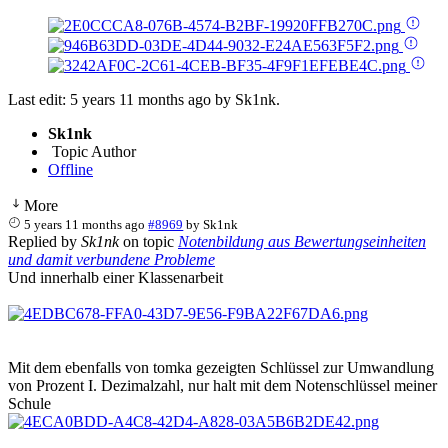
Last edit: 5 years 11 months ago by
Sk1nk
.
Sk1nk
Topic Author
Offline
More
5 years 11 months ago
#8969
by
Sk1nk
Replied by
Sk1nk
on topic
Notenbildung aus Bewertungseinheiten
und damit verbundene Probleme
Und innerhalb einer Klassenarbeit
Mit dem ebenfalls von tomka gezeigten Schlüssel zur Umwandlung
von Prozent I. Dezimalzahl, nur halt mit dem Notenschlüssel meiner
Schule