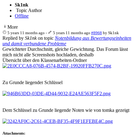
Sk1nk
Topic Author
Offline
More
5 years 11 months ago
-
5 years 11 months ago
#8968
by
Sk1nk
Replied by
Sk1nk
on topic
Notenbildung aus Bewertungseinheiten
und damit verbundene Probleme
Gewichteter Durchschnitt, gleiche Gewichtung. Das Forum lässt
mich nicht alle Screenshots hochladen, deshalb
Übersicht über den Klassenarbeiten-Ordner
Zu Grunde liegender Schlüssel
Dem Schlüssel zu Grunde liegende Noten wie von tomka gezeigt
Attachments: