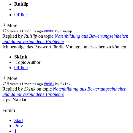
Ruislip
Offline
More
5 years 11 months ago
#8980
by
Ruislip
Replied by
Ruislip
on topic
Notenbildung aus Bewertungseinheiten
und damit verbundene Probleme
Ich benötige das Passwort für die Vorlage, um es sehen zu können.
Sk1nk
Topic Author
Offline
More
5 years 11 months ago
#8981
by
Sk1nk
Replied by
Sk1nk
on topic
Notenbildung aus Bewertungseinheiten
und damit verbundene Probleme
Ups. Na klar:
Forum
Start
Prev
1