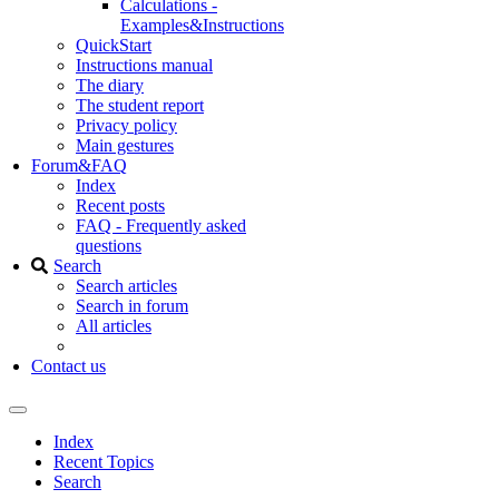
Calculations -
Examples&Instructions
QuickStart
Instructions manual
The diary
The student report
Privacy policy
Main gestures
Forum&FAQ
Index
Recent posts
FAQ - Frequently asked
questions
Search
Search articles
Search in forum
All articles
Contact us
Index
Recent Topics
Search