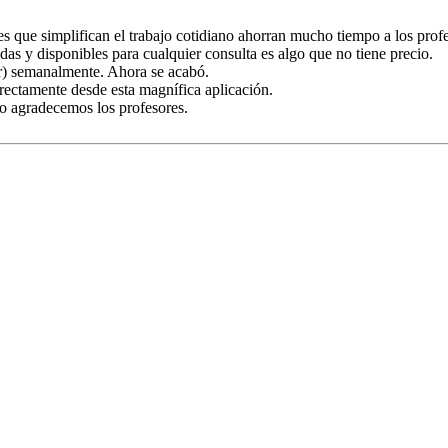
es que simplifican el trabajo cotidiano ahorran mucho tiempo a los prof
das y disponibles para cualquier consulta es algo que no tiene precio.
ir) semanalmente. Ahora se acabó.
rectamente desde esta magnífica aplicación.
to agradecemos los profesores.