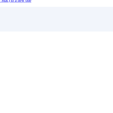
or Mac) to a new one