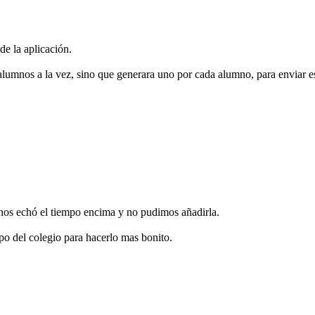
de la aplicación.
 alumnos a la vez, sino que generara uno por cada alumno, para enviar e
e nos echó el tiempo encima y no pudimos añadirla.
po del colegio para hacerlo mas bonito.