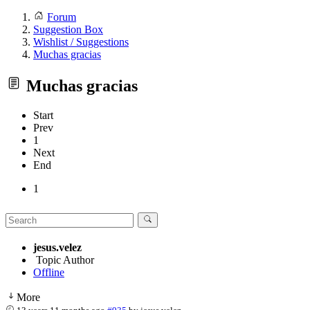
Forum
Suggestion Box
Wishlist / Suggestions
Muchas gracias
Muchas gracias
Start
Prev
1
Next
End
1
jesus.velez
Topic Author
Offline
More