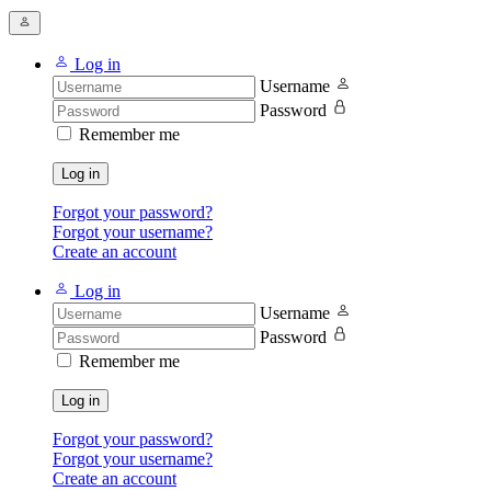
Log in
Username
Password
Remember me
Log in
Forgot your password?
Forgot your username?
Create an account
Log in
Username
Password
Remember me
Log in
Forgot your password?
Forgot your username?
Create an account